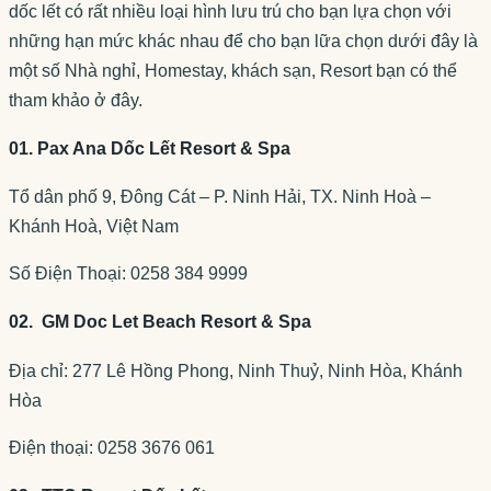
dốc lết có rất nhiều loại hình lưu trú cho bạn lựa chọn với
những hạn mức khác nhau để cho bạn lữa chọn dưới đây là
một số Nhà nghỉ, Homestay, khách sạn, Resort bạn có thể
tham khảo ở đây.
01. Pax Ana Dốc Lết Resort & Spa
Tổ dân phố 9, Đông Cát – P. Ninh Hải, TX. Ninh Hoà –
Khánh Hoà, Việt Nam
Số Điện Thoại: 0258 384 9999
02. GM Doc Let Beach Resort & Spa
Địa chỉ: 277 Lê Hồng Phong, Ninh Thuỷ, Ninh Hòa, Khánh
Hòa
Điện thoại: 0258 3676 061