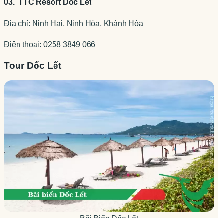
03. TTC Resort Dốc Lết
Địa chỉ: Ninh Hai, Ninh Hòa, Khánh Hòa
Điện thoại: 0258 3849 066
Tour Dốc Lết