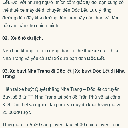
Lết
. Đối với những người thích cảm giác tự do, bạn cũng có
thể thuê xe máy để di chuyển đến Dốc Lết. Lưu ý rằng
đường đến đây khá đường đèo, nên hãy cẩn thận và đảm
bảo an toàn cho chính mình.
02. Xe ô tô du lịch.
Nếu bạn không có ô tô riêng, bạn có thể thuê xe du lịch tại
Nha Trang và yêu cầu tài xế đưa bạn đến
Dốc Lết
.
03. Xe buyt Nha Trang đi Dốc lết | Xe buyt Dốc Lết đi Nha
Trang
Hiện tại xe buýt Quyết thắng Nha Trang – Dốc lết có tuyến
Buyt số 3 từ TP Nha Trang tại bến 86 Trần Phú về tại cổng
KDL Dốc Lết và ngược lại phục vụ quý du khách với giá vé
25.000đ/ lượt.
Thời gian: từ 5h30 sáng tuyến đầu, 5h30 chiều tuyến cuối.