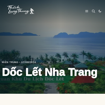
MIỀN TRUNG • 07/08/2024
Dốc Lết Nha Trang