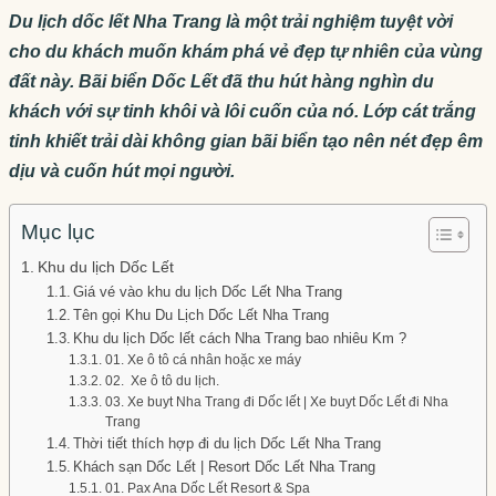
Du lịch dốc lết Nha Trang là một trải nghiệm tuyệt vời
cho du khách muốn khám phá vẻ đẹp tự nhiên của vùng
đất này. Bãi biển Dốc Lết đã thu hút hàng nghìn du
khách với sự tinh khôi và lôi cuốn của nó. Lớp cát trắng
tinh khiết trải dài không gian bãi biển tạo nên nét đẹp êm
dịu và cuốn hút mọi người.
Mục lục
Khu du lịch Dốc Lết
Giá vé vào khu du lịch Dốc Lết Nha Trang
Tên gọi Khu Du Lịch Dốc Lết Nha Trang
Khu du lịch Dốc lết cách Nha Trang bao nhiêu Km ?
01. Xe ô tô cá nhân hoặc xe máy
02. Xe ô tô du lịch.
03. Xe buyt Nha Trang đi Dốc lết | Xe buyt Dốc Lết đi Nha
Trang
Thời tiết thích hợp đi du lịch Dốc Lết Nha Trang
Khách sạn Dốc Lết | Resort Dốc Lết Nha Trang
01. Pax Ana Dốc Lết Resort & Spa