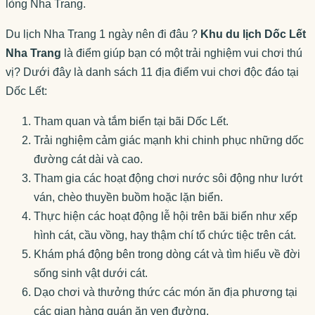
lòng Nha Trang.
Du lịch Nha Trang 1 ngày nên đi đâu ?
Khu du lịch Dốc Lết
Nha Trang
là điểm giúp bạn có một trải nghiệm vui chơi thú
vị? Dưới đây là danh sách 11 địa điểm vui chơi độc đáo tại
Dốc Lết:
Tham quan và tắm biển tại bãi Dốc Lết.
Trải nghiệm cảm giác mạnh khi chinh phục những dốc
đường cát dài và cao.
Tham gia các hoạt động chơi nước sôi động như lướt
ván, chèo thuyền buồm hoặc lặn biển.
Thực hiện các hoạt động lễ hội trên bãi biển như xếp
hình cát, cầu vồng, hay thậm chí tổ chức tiệc trên cát.
Khám phá động bên trong dòng cát và tìm hiểu về đời
sống sinh vật dưới cát.
Dạo chơi và thưởng thức các món ăn địa phương tại
các gian hàng quán ăn ven đường.