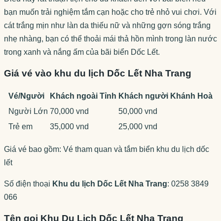
bạn muốn trải nghiệm tắm cạn hoặc cho trẻ nhỏ vui chơi. Với
cát trắng mịn như làn da thiếu nữ và những gợn sóng trắng
nhẹ nhàng, bạn có thể thoải mái thả hồn mình trong làn nước
trong xanh và nắng ấm của bãi biển Dốc Lết.
Giá vé vào khu du lịch Dốc Lết Nha Trang
Vé/Người
Khách ngoài Tỉnh
Khách người Khánh Hoà
Người Lớn
70,000 vnd
50,000 vnd
Trẻ em
35,000 vnd
25,000 vnd
Giá vé bao gồm: Vé tham quan và tắm biển khu du lịch dốc
lết
Số điện thoại
Khu du lịch Dốc Lết Nha Trang
: 0258 3849
066
Tên gọi Khu Du Lịch Dốc Lết Nha Trang