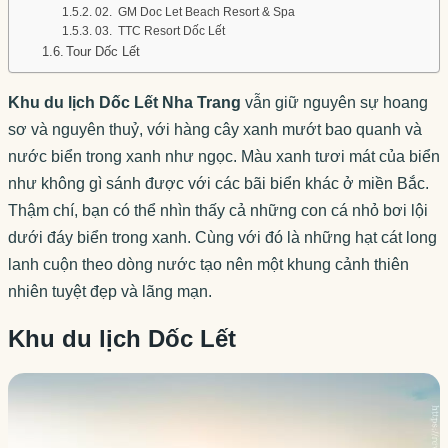
02. GM Doc Let Beach Resort & Spa
03. TTC Resort Dốc Lết
Tour Dốc Lết
Khu du lịch Dốc Lết Nha Trang
vẫn giữ nguyên sự hoang
sơ và nguyên thuỷ, với hàng cây xanh mướt bao quanh và
nước biển trong xanh như ngọc. Màu xanh tươi mát của biển
như không gì sánh được với các bãi biển khác ở miền Bắc.
Thậm chí, bạn có thể nhìn thấy cả những con cá nhỏ bơi lội
dưới đáy biển trong xanh. Cùng với đó là những hạt cát long
lanh cuộn theo dòng nước tạo nên một khung cảnh thiên
nhiên tuyệt đẹp và lãng mạn.
Khu du lịch Dốc Lết