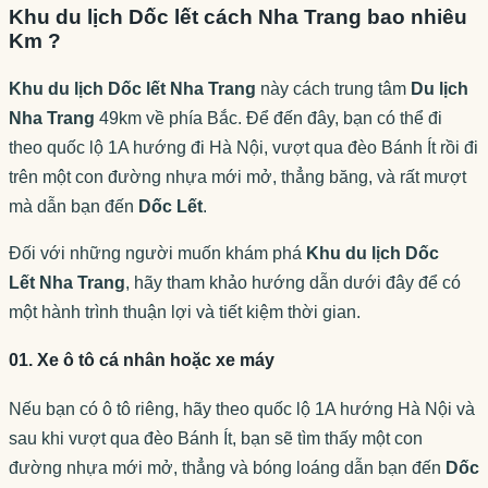
Khu du lịch Dốc lết cách Nha Trang bao nhiêu
Km ?
Khu du lịch Dốc lết Nha Trang
này cách trung tâm
Du lịch
Nha Trang
49km về phía Bắc. Để đến đây, bạn có thể đi
theo quốc lộ 1A hướng đi Hà Nội, vượt qua đèo Bánh Ít rồi đi
trên một con đường nhựa mới mở, thẳng băng, và rất mượt
mà dẫn bạn đến
Dốc Lết
.
Đối với những người muốn khám phá
Khu du lịch Dốc
Lết
Nha Trang
, hãy tham khảo hướng dẫn dưới đây để có
một hành trình thuận lợi và tiết kiệm thời gian.
01. Xe ô tô cá nhân hoặc xe máy
Nếu bạn có ô tô riêng, hãy theo quốc lộ 1A hướng Hà Nội và
sau khi vượt qua đèo Bánh Ít, bạn sẽ tìm thấy một con
đường nhựa mới mở, thẳng và bóng loáng dẫn bạn đến
Dốc