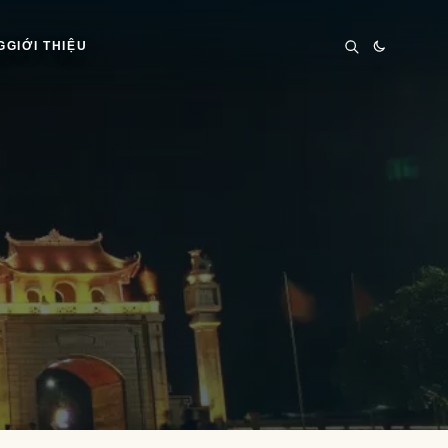
G
GIỚI THIỆU