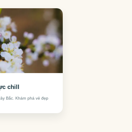
c chill
 Tây Bắc. Khám phá vẻ đẹp