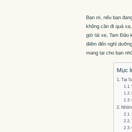
Bạn ơi, nếu bạn đang
không cần đi quá xa,
giờ lái xe, Tam Đảo
điểm đến nghỉ dưỡng
mang lại cho bạn nhữ
Mục l
Tại S
Những