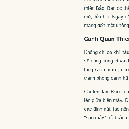
miền Bắc. Bạn có thể
mẻ, dễ chịu. Ngay c
mang đến một không 
Cảnh Quan Thiê
Không chỉ có khí hậu
vô cùng hùng vĩ và đ
lũng xanh mướt, cho 
tranh phong cảnh hữu
Cái tên Tam Đảo cũng
lên giữa biển mây. 
các đỉnh núi, tạo nê
“săn mây” trở thành