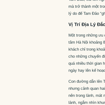
mà trở thành một tro
lý do để Tam Đảo “gh
Vị Trí Địa Lý Đắ
Một trong những ưu đ
tâm Hà Nội khoảng 8
khách chỉ trong khoả
cho những chuyến đi 
quá nhiều thời gian 
ngày hay lên kế hoạc
Con đường dẫn lên T
nhưng cảnh quan hai 
nên trong lành, mát 
lành, ngắm nhìn khun