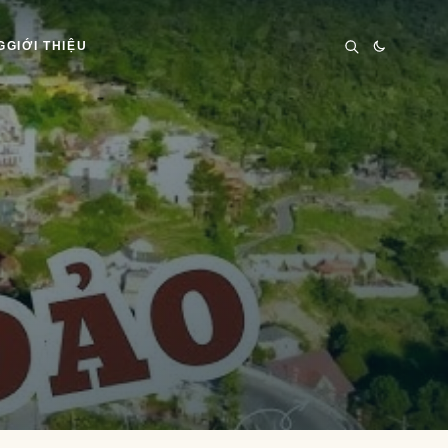
G
GIỚI THIỆU