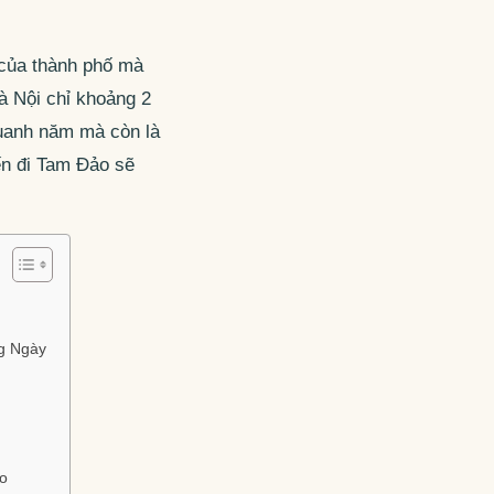
i của thành phố mà
à Nội chỉ khoảng 2
quanh năm mà còn là
ến đi Tam Đảo sẽ
g Ngày
ao