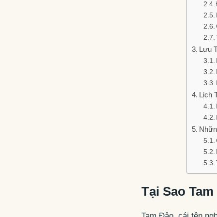
Lưu T
Lịch 
Nhữn
Tại Sao Tam
Tam Đảo, cái tên ngh