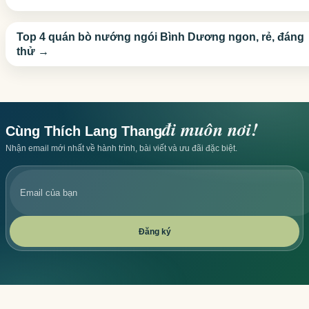
Top 4 quán bò nướng ngói Bình Dương ngon, rẻ, đáng
thử →
đi muôn nơi!
Cùng Thích Lang Thang
Nhận email mới nhất về hành trình, bài viết và ưu đãi đặc biệt.
Email
của
bạn
Đăng ký