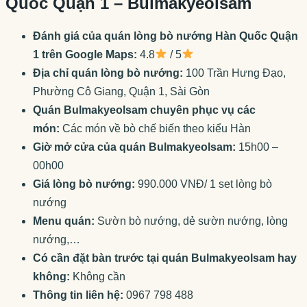
Quốc Quận 1 – Bulmakyeolsam
Đánh giá của quán lòng bò nướng Hàn Quốc Quận
1 trên Google Maps:
4.8
/ 5
Địa chỉ quán lòng bò nướng:
100 Trần Hưng Đạo,
Phường Cô Giang, Quận 1, Sài Gòn
Quán Bulmakyeolsam chuyên phục vụ các
món:
Các món về bò chế biến theo kiểu Hàn
Giờ mở cửa của quán Bulmakyeolsam:
15h00 –
00h00
Giá lòng bò nướng:
990.000 VNĐ/ 1 set lòng bò
nướng
Menu quán:
Sườn bò nướng, dẻ sườn nướng, lòng
nướng,…
Có cần đặt bàn trước tại quán Bulmakyeolsam hay
không:
Không cần
Thông tin liên hệ:
0967 798 488