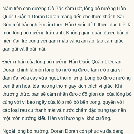
Nằm trên con đường Cô Bắc sầm uất, lòng bò nướng Hàn
Quốc Quận 1 Doran Doran mang đến cho thực khách Sài
Gòn một trải nghiệm ẩm thực Hàn Quốc đích thực, đặc biệt là
món lòng bò nướng trứ danh. Không gian quán được bài trí
hiện đại, trẻ trung với gam màu vàng ấm áp, tạo cảm giác
gần gũi và thoải mái.
Điểm nhấn của lòng bò nướng Hàn Quốc Quận 1 Doran
Doran chính là món lòng bò nướng được tẩm ướp gia vị
đậm đà, vừa cay vừa ngọt, thơm lừng. Lòng bò được nướng
trên than hoa, tỏa hương thơm gây kích thích vị giác. Khi
thưởng thức, bạn sẽ cảm nhận được độ giòn dai của lòng bò
cùng với vị béo ngậy của lớp mỡ bò bên trong, quyện với
các loại rau củ thanh mát và nước chấm đặc trưng tạo nên
một món nướng kiểu Hàn với hương vị khó cưỡng.
Ngoài lòng bò nướng, Doran Doran còn phục vụ đa dạng