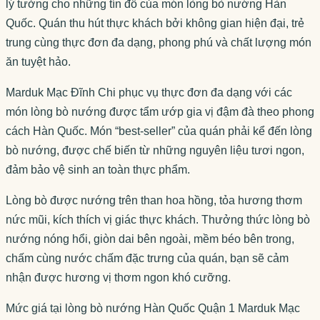
lý tưởng cho những tín đồ của món lòng bò nướng Hàn
Quốc. Quán thu hút thực khách bởi không gian hiện đại, trẻ
trung cùng thực đơn đa dạng, phong phú và chất lượng món
ăn tuyệt hảo.
Marduk Mạc Đĩnh Chi phục vụ thực đơn đa dạng với các
món lòng bò nướng được tẩm ướp gia vị đậm đà theo phong
cách Hàn Quốc. Món “best-seller” của quán phải kể đến lòng
bò nướng, được chế biến từ những nguyên liệu tươi ngon,
đảm bảo vệ sinh an toàn thực phẩm.
Lòng bò được nướng trên than hoa hồng, tỏa hương thơm
nức mũi, kích thích vị giác thực khách. Thưởng thức lòng bò
nướng nóng hổi, giòn dai bên ngoài, mềm béo bên trong,
chấm cùng nước chấm đặc trưng của quán, bạn sẽ cảm
nhận được hương vị thơm ngon khó cưỡng.
Mức giá tại lòng bò nướng Hàn Quốc Quận 1 Marduk Mạc