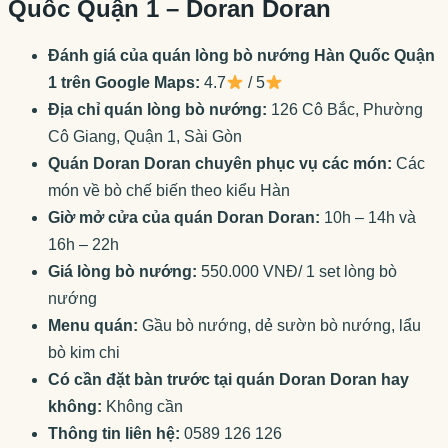
Quốc Quận 1 – Doran Doran
Đánh giá của quán lòng bò nướng Hàn Quốc Quận
1 trên Google Maps:
4.7
/ 5
Địa chỉ quán lòng bò nướng:
126 Cô Bắc, Phường
Cô Giang, Quận 1, Sài Gòn
Quán Doran Doran chuyên phục vụ các món:
Các
món về bò chế biến theo kiểu Hàn
Giờ mở cửa của quán Doran Doran:
10h – 14h và
16h – 22h
Giá lòng bò nướng:
550.000 VNĐ/ 1 set lòng bò
nướng
Menu quán:
Gầu bò nướng, dẻ sườn bò nướng, lẩu
bò kim chi
Có cần đặt bàn trước tại quán Doran Doran hay
không:
Không cần
Thông tin liên hệ:
0589 126 126