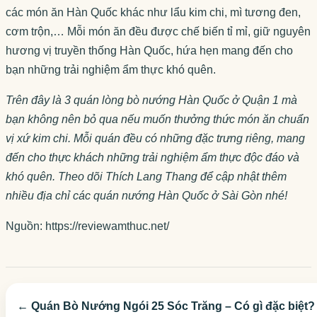
các món ăn Hàn Quốc khác như lẩu kim chi, mì tương đen,
cơm trộn,… Mỗi món ăn đều được chế biến tỉ mỉ, giữ nguyên
hương vị truyền thống Hàn Quốc, hứa hẹn mang đến cho
bạn những trải nghiệm ẩm thực khó quên.
Trên đây là 3 quán lòng bò nướng Hàn Quốc ở Quận 1 mà
bạn không nên bỏ qua nếu muốn thưởng thức món ăn chuẩn
vị xứ kim chi. Mỗi quán đều có những đặc trưng riêng, mang
đến cho thực khách những trải nghiệm ẩm thực độc đáo và
khó quên. Theo dõi Thích Lang Thang để cập nhật thêm
nhiều địa chỉ các quán nướng Hàn Quốc ở Sài Gòn nhé!
Nguồn: https://reviewamthuc.net/
← Quán Bò Nướng Ngói 25 Sóc Trăng – Có gì đặc biệt?