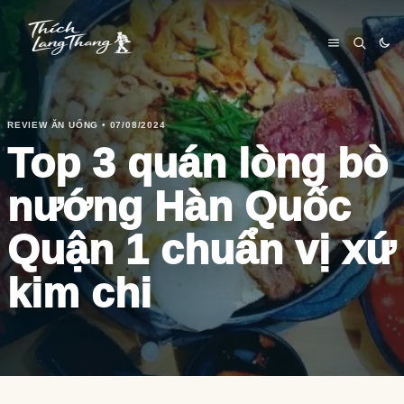
REVIEW ĂN UỐNG • 07/08/2024
Top 3 quán lòng bò
nướng Hàn Quốc
Quận 1 chuẩn vị xứ
kim chi