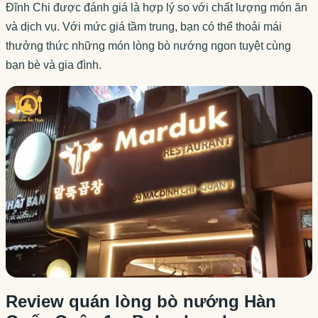
Đĩnh Chi được đánh giá là hợp lý so với chất lượng món ăn
và dịch vụ. Với mức giá tầm trung, bạn có thể thoải mái
thưởng thức những món lòng bò nướng ngon tuyệt cùng
bạn bè và gia đình.
Review quán lòng bò nướng Hàn