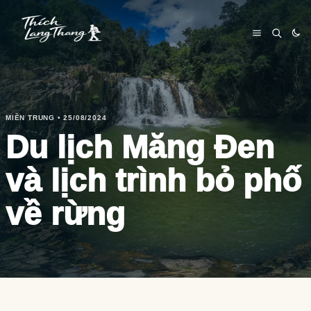
MIỀN TRUNG • 25/08/2024
Du lịch Măng Đen
và lịch trình bỏ phố
về rừng