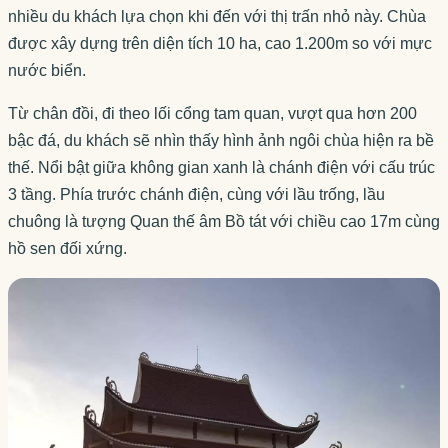
nhiều du khách lựa chọn khi đến với thị trấn nhỏ này. Chùa
được xây dựng trên diện tích 10 ha, cao 1.200m so với mực
nước biển.
Từ chân đồi, đi theo lối cổng tam quan, vượt qua hơn 200
bậc đá, du khách sẽ nhìn thấy hình ảnh ngôi chùa hiện ra bề
thế. Nổi bật giữa không gian xanh là chánh điện với cấu trúc
3 tầng. Phía trước chánh điện, cùng với lầu trống, lầu
chuông là tượng Quan thế âm Bồ tát với chiều cao 17m cùng
hồ sen đối xứng.