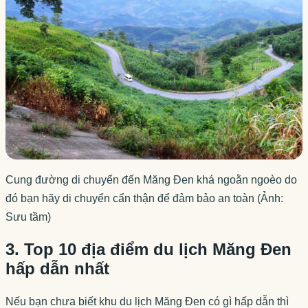
Cung đường di chuyển đến Măng Đen khá ngoằn ngoèo do
đó bạn hãy di chuyển cẩn thận để đảm bảo an toàn (Ảnh:
Sưu tầm)
3. Top 10 địa điểm du lịch Măng Đen
hấp dẫn nhất
Nếu bạn chưa biết khu du lịch Măng Đen có gì hấp dẫn thì