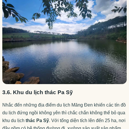
3.6. Khu du lịch thác Pa Sỹ
Nhắc đến những địa điểm du lịch Măng Đen khiến các tín đồ
du lịch đứng ngồi không yên thì chắc chắn không thể bỏ qua
khu du lịch
thác Pa Sỹ
. Với tổng diện tích lên đến 25 ha, nơi
đây gồm có hệ thống đường đi, xưởng sản xuất sản phẩm