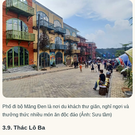
Phố đi bộ Măng Đen là nơi du khách thư giãn, nghỉ ngơi và
thưởng thức nhiều món ăn độc đáo (Ảnh: Sưu tầm)
3.9. Thác Lô Ba