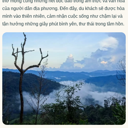
thơ mộng cùng những nét độc đáo trong ẩm thực và văn hóa
của người dân địa phương. Đến đây, du khách sẽ được hòa
mình vào thiên nhiên, cảm nhận cuộc sống như chậm lại và
tận hưởng những giây phút bình yên, thư thái trong tâm hồn.