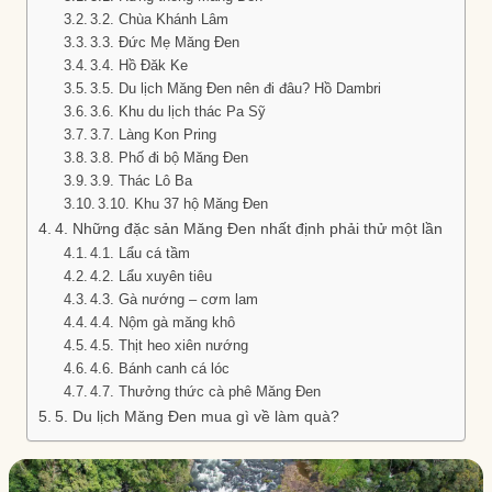
3.2. Chùa Khánh Lâm
3.3. Đức Mẹ Măng Đen
3.4. Hồ Đăk Ke
3.5. Du lịch Măng Đen nên đi đâu? Hồ Dambri
3.6. Khu du lịch thác Pa Sỹ
3.7. Làng Kon Pring
3.8. Phố đi bộ Măng Đen
3.9. Thác Lô Ba
3.10. Khu 37 hộ Măng Đen
4. Những đặc sản Măng Đen nhất định phải thử một lần
4.1. Lẩu cá tầm
4.2. Lẩu xuyên tiêu
4.3. Gà nướng – cơm lam
4.4. Nộm gà măng khô
4.5. Thịt heo xiên nướng
4.6. Bánh canh cá lóc
4.7. Thưởng thức cà phê Măng Đen
5. Du lịch Măng Đen mua gì về làm quà?