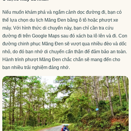
Nếu muốn khám phá và ngắm cảnh dọc đường đi, bạn có
thể lựa chọn du lịch Măng Đen bằng ô tô hoặc phượt xe
máy. Với hình thức di chuyển này, bạn chỉ cần tra cứu
đường đi trên Google Maps sau đó xách ba lô lên và đi. Con
đường chinh phục Măng Đen sẽ vượt qua nhiều đèo và dốc
nhỏ, do đó bạn nhớ di chuyển cẩn thận để đảm bảo an toàn.
Hành trình phượt Măng Đen chắc chắn sẽ mang đến cho
bạn nhiều trải nghiệm đáng nhớ.