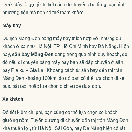
Dưới đây là gợi ý chi tiết cách di chuyển cho từng loại hình
phương tiện mà bạn có thể tham khảo:
Máy bay
Du lịch Măng Đen bằng máy bay thích hợp với những du
khách ở xa như Hà Nội, TP. Hồ Chí Minh hay Đà Nẵng. Hiện
nay,
sân bay Măng Đen
đang trong quá trình quy hoạch, do
đó nếu di chuyển bằng máy bay bạn sẽ đáp chuyến ở sân
bay Pleiku – Gia Lai. Khoảng cách từ sân bay đến thị trấn
Măng Đen khoảng 100km, do đó bạn có thể lựa chọn đi xe
bus, bắt taxi hoặc lựa chọn dịch vụ xe đưa đón.
Xe khách
Để tiết kiệm chi phí, bạn cũng có thể lựa chọn xe khách
giường nằm. Tuyến đường di chuyển đến thị trấn Măng Đen
khá thuận lợi, từ Hà Nội, Sài Gòn, hay Đà Nẵng hiện có rất