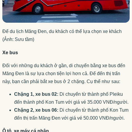
Để du lịch Măng Đen, du khách có thể lựa chọn xe khách
(Ảnh: Sưu tầm)
Xe bus
Đối với những du khách ở gần, di chuyển bằng xe bus đến
Măng Đen là sự lựa chọn tiện lợi hơn cả. Để đến thị trấn
này, bạn cần phải bắt xe bus ở 2 chặng. Cụ thể như sau:
Chặng 1, xe bus 02:
Di chuyển từ thành phố Pleiku
đến thành phố Kon Tum với giá vé 35.000 VNĐ/người.
Chặng 2, xe bus 06:
Di chuyển từ thành phố Kon Tum
đến thị trấn Măng Đen với giá vé 50.000 VNĐ/người.
Ô tô, xe máy cá nhân