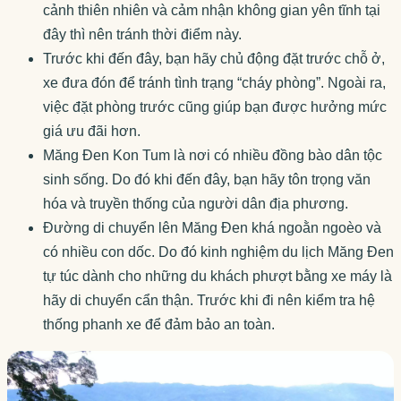
cảnh thiên nhiên và cảm nhận không gian yên tĩnh tại
đây thì nên tránh thời điểm này.
Trước khi đến đây, bạn hãy chủ động đặt trước chỗ ở,
xe đưa đón để tránh tình trạng “cháy phòng”. Ngoài ra,
việc đặt phòng trước cũng giúp bạn được hưởng mức
giá ưu đãi hơn.
Măng Đen Kon Tum là nơi có nhiều đồng bào dân tộc
sinh sống. Do đó khi đến đây, bạn hãy tôn trọng văn
hóa và truyền thống của người dân địa phương.
Đường di chuyển lên Măng Đen khá ngoằn ngoèo và
có nhiều con dốc. Do đó kinh nghiệm du lịch Măng Đen
tự túc dành cho những du khách phượt bằng xe máy là
hãy di chuyển cẩn thận. Trước khi đi nên kiểm tra hệ
thống phanh xe để đảm bảo an toàn.