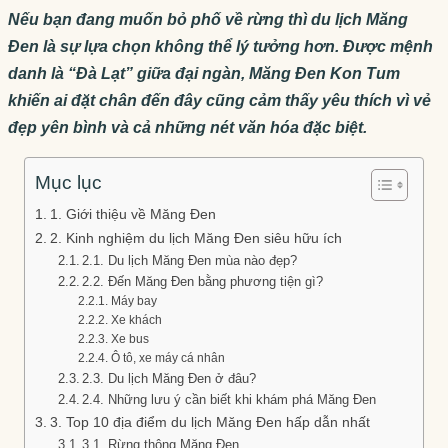
Nếu bạn đang muốn bỏ phố về rừng thì du lịch Măng
Đen là sự lựa chọn không thể lý tưởng hơn. Được mệnh
danh là “Đà Lạt” giữa đại ngàn, Măng Đen Kon Tum
khiến ai đặt chân đến đây cũng cảm thấy yêu thích vì vẻ
đẹp yên bình và cả những nét văn hóa đặc biệt.
Mục lục
1. Giới thiệu về Măng Đen
2. Kinh nghiệm du lịch Măng Đen siêu hữu ích
2.1. Du lịch Măng Đen mùa nào đẹp?
2.2. Đến Măng Đen bằng phương tiện gì?
Máy bay
Xe khách
Xe bus
Ô tô, xe máy cá nhân
2.3. Du lịch Măng Đen ở đâu?
2.4. Những lưu ý cần biết khi khám phá Măng Đen
3. Top 10 địa điểm du lịch Măng Đen hấp dẫn nhất
3.1. Rừng thông Măng Đen