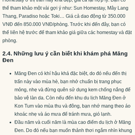
thể tham khảo một vài gợi ý như: Sun Homestay, Mây Lang
Thang, Paradiso hoặc Toki… Giá cả dao động từ 350.000
VNĐ đến 850.000 VNĐ/phòng. Trước khi đến đây, bạn có
thể liên hệ trước để tham khảo giá giữa các homestay và đặt
phòng.
2.4. Những lưu ý cần biết khi khám phá Măng
Đen
Măng Đen có khí hậu khá đặc biệt, do đó nếu đến thị
trấn này vào mùa hè, bạn nhớ chuẩn bị trang phục
mỏng, nhẹ và đừng quên sử dụng kem chống nắng để
bảo vệ làn da. Còn nếu đến khu du lịch Măng Đen ở
Kon Tum vào mùa thu và đông, bạn nhớ mang theo áo
khoác nhẹ và áo mưa để tránh mưa, gió lạnh.
Đầu năm và cuối năm là mùa cao điểm du lịch ở Măng
Đen. Do đó nếu bạn muốn thảnh thơi ngắm nhìn khung