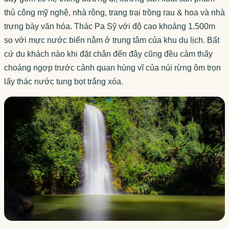
thủ công mỹ nghệ, nhà rông, trang trại trồng rau & hoa và nhà
trưng bày văn hóa. Thác Pa Sỹ với độ cao khoảng 1.500m
so với mực nước biển nằm ở trung tâm của khu du lịch. Bất
cứ du khách nào khi đặt chân đến đây cũng đều cảm thấy
choáng ngợp trước cảnh quan hùng vĩ của núi rừng ôm trọn
lấy thác nước tung bọt trắng xóa.