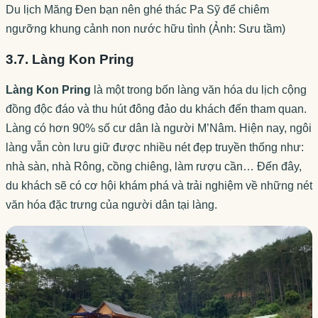
Du lịch Măng Đen bạn nên ghé thác Pa Sỹ để chiêm
ngưỡng khung cảnh non nước hữu tình (Ảnh: Sưu tầm)
3.7. Làng Kon Pring
Làng Kon Pring
là một trong bốn làng văn hóa du lịch cộng
đồng độc đáo và thu hút đông đảo du khách đến tham quan.
Làng có hơn 90% số cư dân là người M’Nâm. Hiện nay, ngôi
làng vẫn còn lưu giữ được nhiều nét đẹp truyền thống như:
nhà sàn, nhà Rông, cồng chiêng, làm rượu cần… Đến đây,
du khách sẽ có cơ hội khám phá và trải nghiệm về những nét
văn hóa đặc trưng của người dân tại làng.