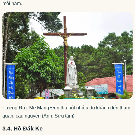
mỗi năm.
Tượng Đức Mẹ Măng Đen thu hút nhiều du khách đến tham
quan, cầu nguyện (Ảnh: Sưu tầm)
3.4. Hồ Đăk Ke