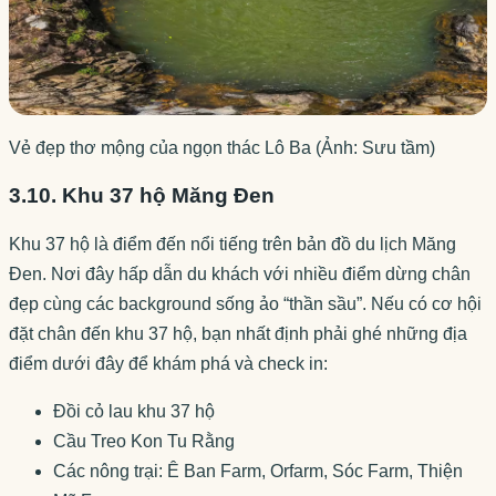
Vẻ đẹp thơ mộng của ngọn thác Lô Ba (Ảnh: Sưu tầm)
3.10. Khu 37 hộ Măng Đen
Khu 37 hộ là điểm đến nổi tiếng trên bản đồ du lịch Măng
Đen. Nơi đây hấp dẫn du khách với nhiều điểm dừng chân
đẹp cùng các background sống ảo “thần sầu”. Nếu có cơ hội
đặt chân đến khu 37 hộ, bạn nhất định phải ghé những địa
điểm dưới đây để khám phá và check in:
Đồi cỏ lau khu 37 hộ
Cầu Treo Kon Tu Rằng
Các nông trại: Ê Ban Farm, Orfarm, Sóc Farm, Thiện