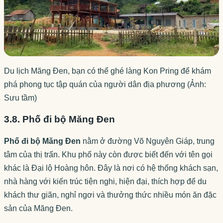
Du lịch Măng Đen, bạn có thể ghé làng Kon Pring để khám
phá phong tục tập quán của người dân địa phương (Ảnh:
Sưu tầm)
3.8. Phố đi bộ Măng Đen
Phố đi bộ Măng Đen
nằm ở đường Võ Nguyên Giáp, trung
tâm của thị trấn. Khu phố này còn được biết đến với tên gọi
khác là Đại lộ Hoàng hôn. Đây là nơi có hệ thống khách sạn,
nhà hàng với kiến trúc tiện nghi, hiện đại, thích hợp để du
khách thư giãn, nghỉ ngơi và thưởng thức nhiều món ăn đặc
sản của Măng Đen.