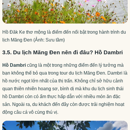
Hồ Đăk Ke thơ mộng là điểm đến nổi bật trong hành trình du
lịch Măng Đen (Ảnh: Sưu tầm)
3.5. Du lịch Măng Đen nên đi đâu? Hồ Dambri
Hồ Dambri
cũng là một trong những điểm đến lý tưởng mà
bạn không thể bỏ qua trong tour du lịch Măng Đen. Dambri là
hồ nước ngọt lớn nhất của thị trấn. Không chỉ sở hữu cảnh
quan thiên nhiên hoang sơ, bình dị mà khu du lịch sinh thái
hồ Dambri còn có ẩm thực hấp dẫn với nhiều món ăn đặc
sản. Ngoài ra, du khách đến đây còn được trải nghiệm hoạt
động câu cá vô cùng thú vị.