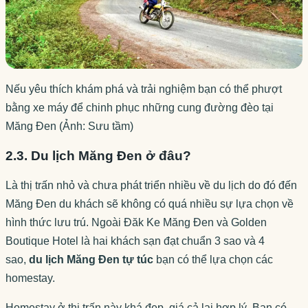
Nếu yêu thích khám phá và trải nghiệm bạn có thể phượt
bằng xe máy để chinh phục những cung đường đèo tại
Măng Đen (Ảnh: Sưu tầm)
2.3. Du lịch Măng Đen ở đâu?
Là thị trấn nhỏ và chưa phát triển nhiều về du lịch do đó đến
Măng Đen du khách sẽ không có quá nhiều sự lựa chọn về
hình thức lưu trú. Ngoài Đăk Ke Măng Đen và Golden
Boutique Hotel là hai khách sạn đạt chuẩn 3 sao và 4
sao,
du lịch Măng Đen tự túc
bạn có thể lựa chọn các
homestay.
Homestay ở thị trấn này khá đẹp, giá cả lại hợp lý. Bạn có