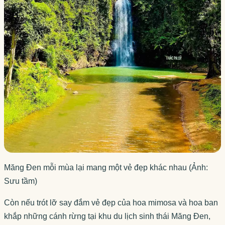
Măng Đen mỗi mùa lại mang một vẻ đẹp khác nhau (Ảnh:
Sưu tầm)
Còn nếu trót lỡ say đắm vẻ đẹp của hoa mimosa và hoa ban
khắp những cánh rừng tại khu du lịch sinh thái Măng Đen,