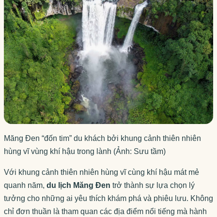
Măng Đen “đốn tim” du khách bởi khung cảnh thiên nhiên
hùng vĩ vùng khí hậu trong lành (Ảnh: Sưu tầm)
Với khung cảnh thiên nhiên hùng vĩ cùng khí hậu mát mẻ
quanh năm,
du lịch Măng Đen
trở thành sự lựa chọn lý
tưởng cho những ai yêu thích khám phá và phiêu lưu. Không
chỉ đơn thuần là tham quan các địa điểm nổi tiếng mà hành