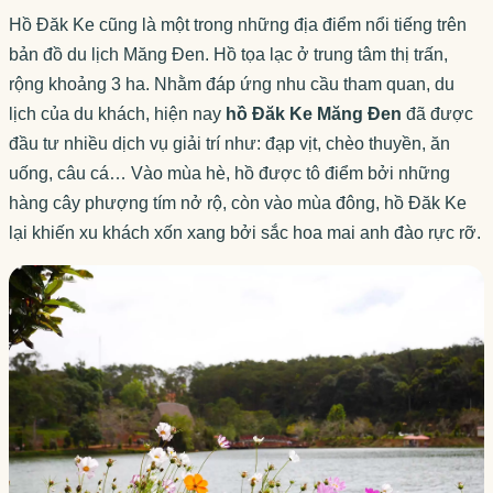
Hồ Đăk Ke cũng là một trong những địa điểm nổi tiếng trên
bản đồ du lịch Măng Đen. Hồ tọa lạc ở trung tâm thị trấn,
rộng khoảng 3 ha. Nhằm đáp ứng nhu cầu tham quan, du
lịch của du khách, hiện nay
hồ Đăk Ke Măng Đen
đã được
đầu tư nhiều dịch vụ giải trí như: đạp vịt, chèo thuyền, ăn
uống, câu cá… Vào mùa hè, hồ được tô điểm bởi những
hàng cây phượng tím nở rộ, còn vào mùa đông, hồ Đăk Ke
lại khiến xu khách xốn xang bởi sắc hoa mai anh đào rực rỡ.