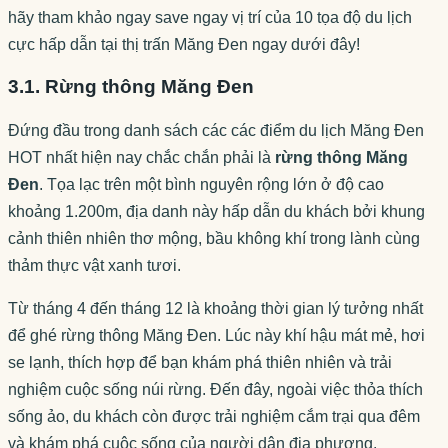
hãy tham khảo ngay save ngay vị trí của 10 tọa độ du lịch
cực hấp dẫn tại thị trấn Măng Đen ngay dưới đây!
3.1. Rừng thông Măng Đen
Đứng đầu trong danh sách các các điểm du lịch Măng Đen
HOT nhất hiện nay chắc chắn phải là
rừng thông Măng
Đen
. Tọa lạc trên một bình nguyên rộng lớn ở độ cao
khoảng 1.200m, địa danh này hấp dẫn du khách bởi khung
cảnh thiên nhiên thơ mộng, bầu không khí trong lành cùng
thảm thực vật xanh tươi.
Từ tháng 4 đến tháng 12 là khoảng thời gian lý tưởng nhất
để ghé rừng thông Măng Đen. Lúc này khí hậu mát mẻ, hơi
se lạnh, thích hợp để bạn khám phá thiên nhiên và trải
nghiệm cuộc sống núi rừng. Đến đây, ngoài việc thỏa thích
sống ảo, du khách còn được trải nghiệm cắm trại qua đêm
và khám phá cuộc sống của người dân địa phương.