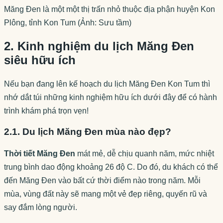
Măng Đen là một một thị trấn nhỏ thuộc địa phận huyện Kon
Plông, tỉnh Kon Tum (Ảnh: Sưu tầm)
2. Kinh nghiệm du lịch Măng Đen
siêu hữu ích
Nếu bạn đang lên kế hoạch du lịch Măng Đen Kon Tum thì
nhớ dắt túi những kinh nghiệm hữu ích dưới đây để có hành
trình khám phá trọn vẹn!
2.1. Du lịch Măng Đen mùa nào đẹp?
Thời tiết Măng Đen
mát mẻ, dễ chịu quanh năm, mức nhiệt
trung bình dao động khoảng 26 độ C. Do đó, du khách có thể
đến Măng Đen vào bất cứ thời điểm nào trong năm. Mỗi
mùa, vùng đất này sẽ mang một vẻ đẹp riêng, quyến rũ và
say đắm lòng người.