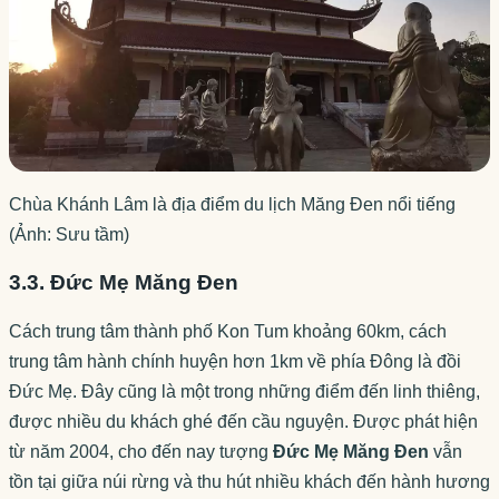
Chùa Khánh Lâm là địa điểm du lịch Măng Đen nổi tiếng
(Ảnh: Sưu tầm)
3.3. Đức Mẹ Măng Đen
Cách trung tâm thành phố Kon Tum khoảng 60km, cách
trung tâm hành chính huyện hơn 1km về phía Đông là đồi
Đức Mẹ. Đây cũng là một trong những điểm đến linh thiêng,
được nhiều du khách ghé đến cầu nguyện. Được phát hiện
từ năm 2004, cho đến nay tượng
Đức Mẹ Măng Đen
vẫn
tồn tại giữa núi rừng và thu hút nhiều khách đến hành hương