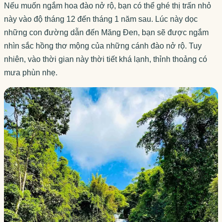
Nếu muốn ngắm hoa đào nở rộ, bạn có thể ghé thị trấn nhỏ
này vào độ tháng 12 đến tháng 1 năm sau. Lúc này dọc
những con đường dẫn đến Măng Đen, bạn sẽ được ngắm
nhìn sắc hồng thơ mộng của những cánh đào nở rộ. Tuy
nhiên, vào thời gian này thời tiết khá lạnh, thỉnh thoảng có
mưa phùn nhẹ.